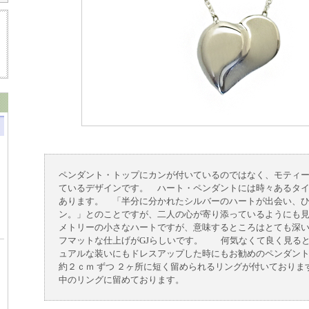
ペンダント・トップにカンが付いているのではなく、モティ
ているデザインです。 ハート・ペンダントには時々あるタ
あります。 「半分に分かれたシルバーのハートが出会い、
ン。」とのことですが、二人の心が寄り添っているようにも
メトリーの小さなハートですが、意味するところはとても深
フマットな仕上げがGJらしいです。 何気なくて良く見る
ュアルな装いにもドレスアップした時にもお勧めのペンダン
約２ｃｍ ずつ ２ヶ所に短く留められるリングが付いておりま
中のリングに留めております。