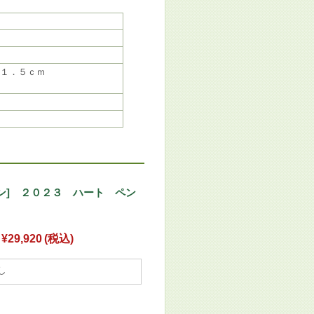
１．５ｃｍ
セン] ２０２３ ハート ペン
¥29,920
(税込)
し