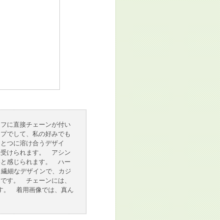
ーフに直接チェーンが付い
イプでして、私の好みでも
ひとつに溶け合うデザイ
見受けられます。 アシン
いと感じられます。 ハー
と繊細なデザインで、カジ
トです。 チェーンには、
す。 着用画像では、真ん