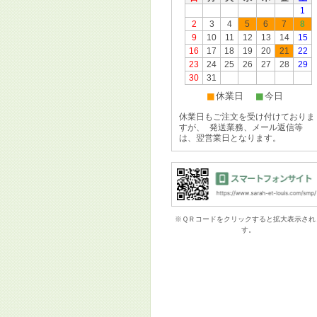
■
■
休業日
今日
休業日もご注文を受け付けておりま
すが、 発送業務、メール返信等
は、翌営業日となります。
※ＱＲコードをクリックすると拡大表示され
す。