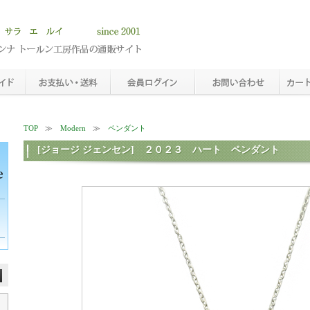
TOP
Modern
ペンダント
[ジョージ ジェンセン] ２０２３ ハート ペンダント