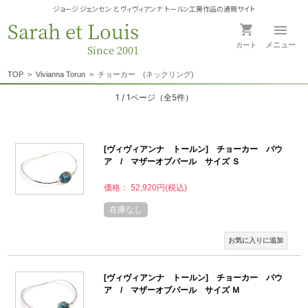
ジョージ ジェンセン と ヴィヴィアンナ トールン工房作品の通販サイト
Sarah et Louis
メニュー
カート
Since 2001
TOP
>
Vivianna Torun
>
チョーカー (ネックリング)
1 / 1ページ
（全5件）
[ヴィヴィアンナ トールン] チョーカー パウ
ア / マザーオブパール サイズ Ｓ
価格： 52,920円(税込)
在庫なし
[ヴィヴィアンナ トールン] チョーカー パウ
ア / マザーオブパール サイズ Ｍ