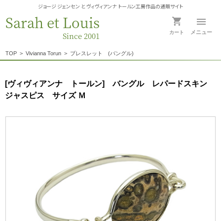
ジョージ ジェンセン と ヴィヴィアンナ トールン工房作品の通販サイト
Sarah et Louis
メニュー
カート
Since 2001
TOP
>
Vivianna Torun
>
ブレスレット (バングル)
[ヴィヴィアンナ トールン] バングル レパードスキン
ジャスピス サイズ Ｍ